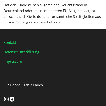
Hat der Kunde keinen allgemeinen Gerichtsstand in
Deutschland oder in einem anderen EU-Mitgliedstaat, ist
ausschließlich Gerichtsstand für sämtliche Streitigkeiten aus
diesem Vertrag unser Geschäftssitz.
Kontakt
Datenschutzerklärung
Impressum
Lila Pöppel: Tanja Lauch.
Instagram
Facebook