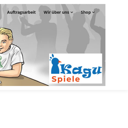
Auftragsarbeit
Wir über uns
Shop