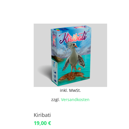
inkl. MwSt.
zzgl.
Versandkosten
Kiribati
19,00
€