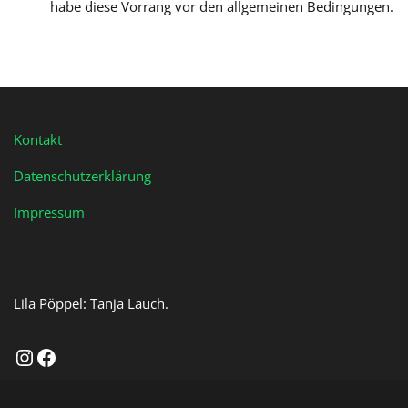
habe diese Vorrang vor den allgemeinen Bedingungen.
Kontakt
Datenschutzerklärung
Impressum
Lila Pöppel: Tanja Lauch.
Instagram
Facebook